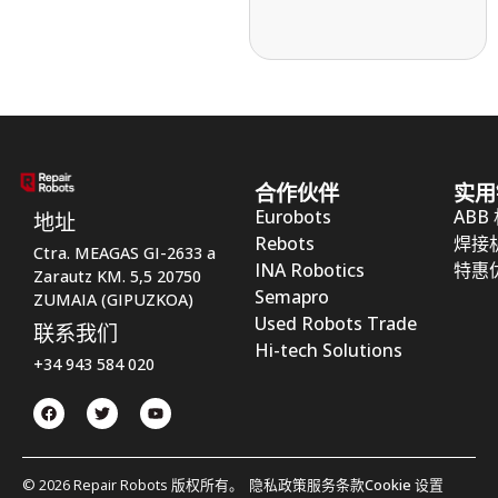
合作伙伴
实用
Eurobots
ABB
地址
Rebots
焊接
Ctra. MEAGAS GI-2633 a
INA Robotics
特惠
Zarautz KM. 5,5 20750
Semapro
ZUMAIA (GIPUZKOA)
Used Robots Trade
联系我们
Hi-tech Solutions
+34 943 584 020
© 2026 Repair Robots 版权所有。
隐私政策
服务条款
Cookie 设置