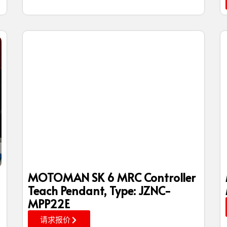
MOTOMAN SK 6 MRC Controller
Teach Pendant, Type: JZNC-
MPP22E
请求报价