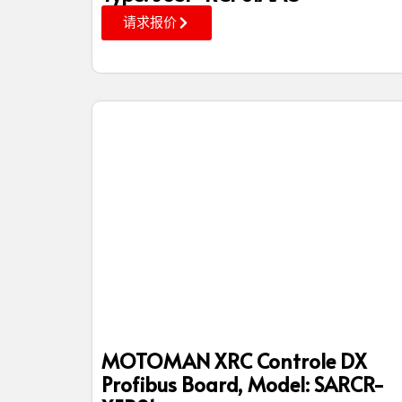
请求报价
MOTOMAN XRC Controle DX
Profibus Board, Model: SARCR-