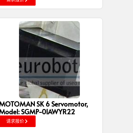
MOTOMAN SK 6 Servomotor,
Model: SGMP-01AWYR22
请求报价