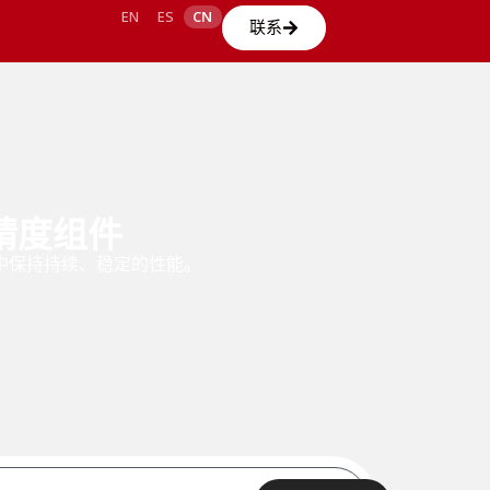
EN
ES
CN
联系
高精度组件
中保持持续、稳定的性能。