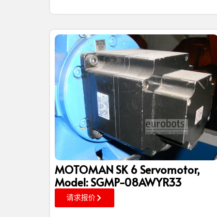
MOTOMAN SK 6 Servomotor,
Model: SGMP-08AWYR33
请求报价