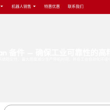
机器人销售
特惠优惠
联系我们
man 备件 – 确保工业可靠性的
系统稳定性，最大限度减少生产停机时间，并在工业自动化环境