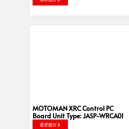
MOTOMAN XRC Control PC
Board Unit Type: JASP-WRCA01
请求报价