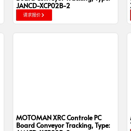
JANCD-XCP02B-2
请求报价
MOTOMAN XRC Controle PC
Board Conveyor Tracking, Type: