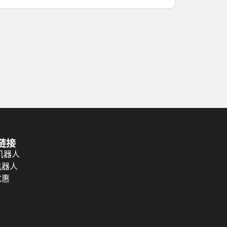
链接
 机器人
机器人
优惠