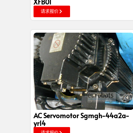
XFB01
请求报价
AC Servomotor Sgmgh-44a2a-
yr14
请求报价