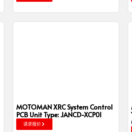
MOTOMAN XRC System Control
PCB Unit Type: JANCD-XCP01
请求报价