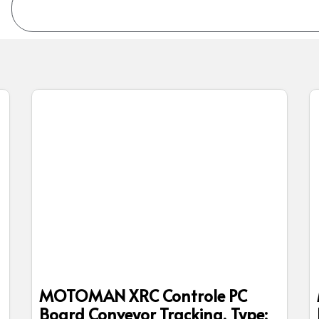
MOTOMAN XRC Controle PC
Board Conveyor Tracking, Type: