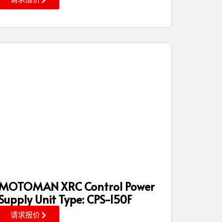
MOTOMAN XRC Control Power
Supply Unit Type: CPS-150F
请求报价