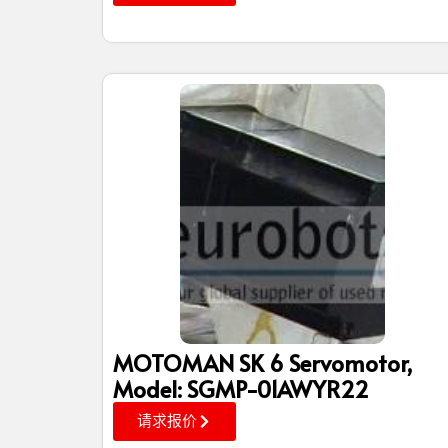
MOTOMAN SK 6 Servomotor,
Model: SGMP-01AWYR22
请求报价