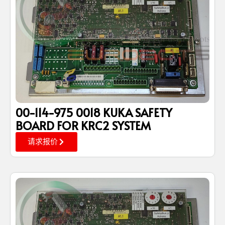
00-114-975 0018 KUKA SAFETY
BOARD FOR KRC2 SYSTEM
请求报价