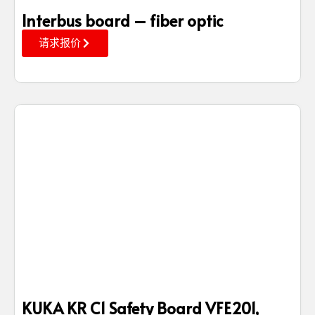
Interbus board – fiber optic
请求报价
KUKA KR C1 Safety Board VFE201,