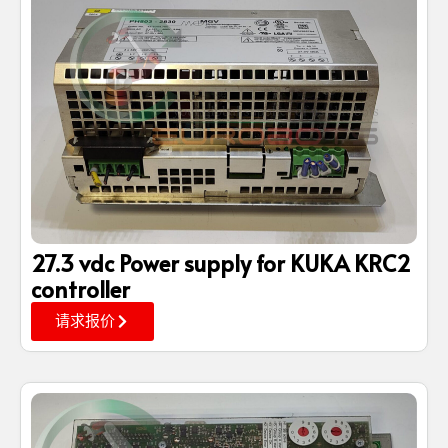
27.3 vdc Power supply for KUKA KRC2
controller
请求报价