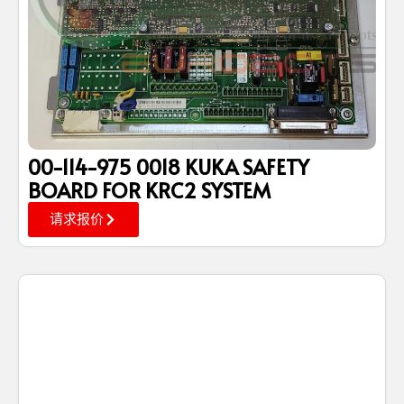
00-114-975 0018 KUKA SAFETY
BOARD FOR KRC2 SYSTEM
请求报价