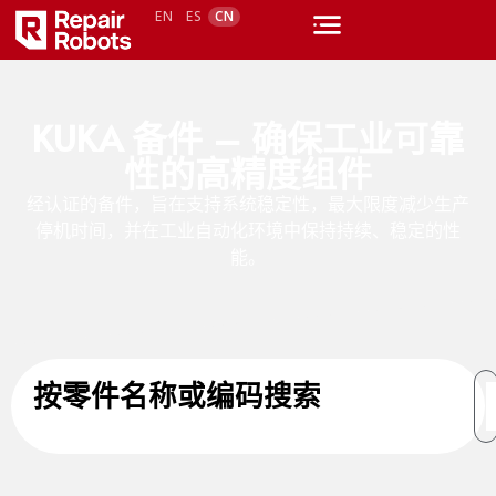
EN
ES
CN
KUKA 备件 – 确保工业可靠
性的高精度组件
经认证的备件，旨在支持系统稳定性，最大限度减少生产
停机时间，并在工业自动化环境中保持持续、稳定的性
能。
按零件名称或编码搜索