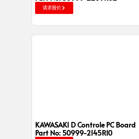
请求报价
KAWASAKI D Controle PC Board
Part No: 50999-2145R10