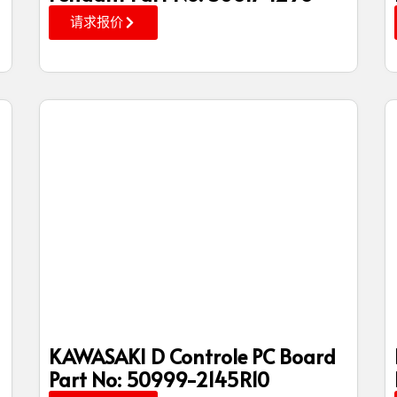
请求报价
KAWASAKI D Controle PC Board
Part No: 50999-2145R10