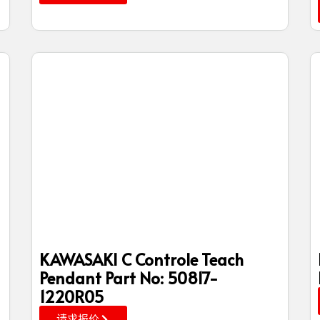
KAWASAKI C Controle Teach
Pendant Part No: 50817-
1220R05
请求报价