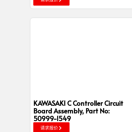
KAWASAKI C Controller Circuit
Board Assembly, Part No:
50999-1549
请求报价