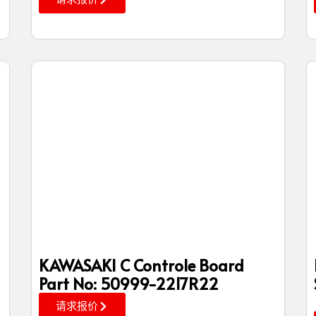
KAWASAKI C Controle Board
Part No: 50999-2217R22
请求报价