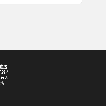
链接
 机器人
机器人
优惠