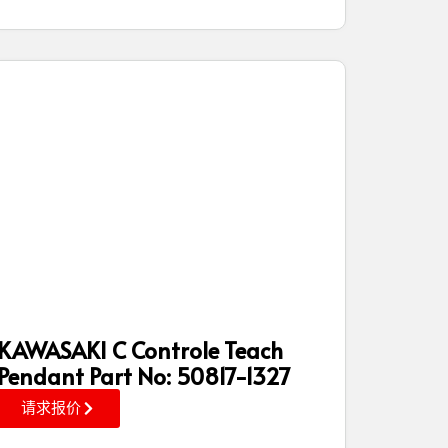
KAWASAKI C Controle Teach
Pendant Part No: 50817-1327
请求报价