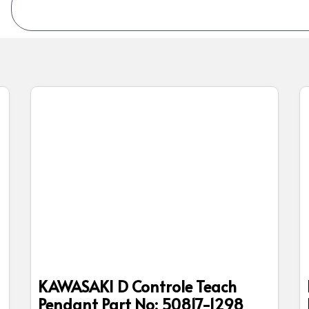
KAWASAKI D Controle Teach
Pendant Part No: 50817-1298