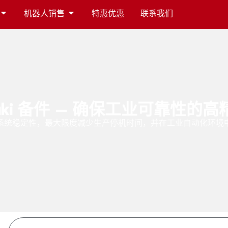
机器人销售
特惠优惠
联系我们
saki 备件 – 确保工业可靠性的
系统稳定性，最大限度减少生产停机时间，并在工业自动化环境