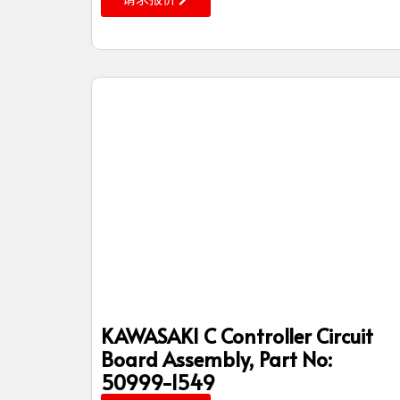
KAWASAKI C Controller Circuit
Board Assembly, Part No:
50999-1549