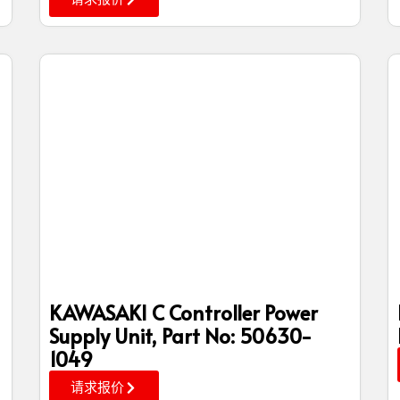
KAWASAKI C Controller Power
Supply Unit, Part No: 50630-
1049
请求报价