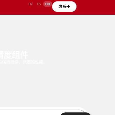
EN
ES
CN
联系
高精度组件
中保持持续、稳定的性能。