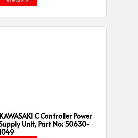
KAWASAKI C Controller Power
Supply Unit, Part No: 50630-
1049