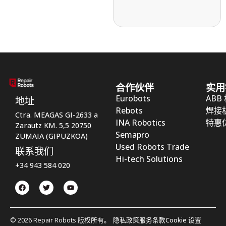
合作伙伴
实用
Eurobots
ABB
地址
Rebots
焊接
Ctra. MEAGAS GI-2633 a
INA Robotics
特惠
Zarautz KM. 5,5 20750
Semapro
ZUMAIA (GIPUZKOA)
Used Robots Trade
联系我们
Hi-tech Solutions
+34 943 584 020
© 2026 Repair Robots 版权所有。
隐私政策
服务条款
Cookie 设置