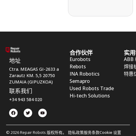
合作伙伴
实用
Eurobots
ABB
地址
Rebots
焊接
Ctra. MEAGAS GI-2633 a
INA Robotics
特惠
Zarautz KM. 5,5 20750
Semapro
ZUMAIA (GIPUZKOA)
Used Robots Trade
联系我们
Hi-tech Solutions
+34 943 584 020
© 2026 Repair Robots 版权所有。
隐私政策
服务条款
Cookie 设置