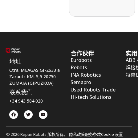
合作伙伴
实用
Eurobots
ABB
地址
Rebots
焊接
Ctra. MEAGAS GI-2633 a
INA Robotics
特惠
Zarautz KM. 5,5 20750
Semapro
ZUMAIA (GIPUZKOA)
Used Robots Trade
联系我们
Hi-tech Solutions
+34 943 584 020
© 2026 Repair Robots 版权所有。
隐私政策
服务条款
Cookie 设置