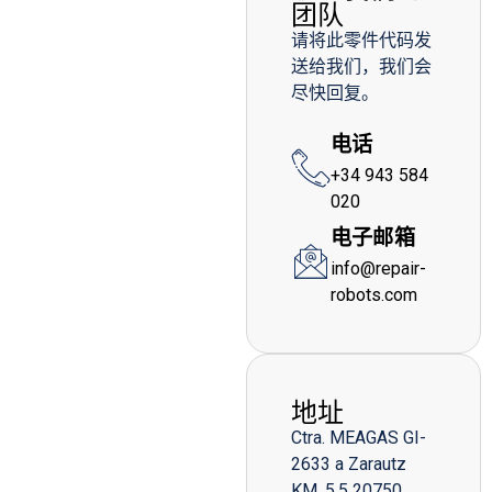
团队
请将此零件代码发
送给我们，我们会
尽快回复。
电话
+34 943 584
020
电子邮箱
info@repair-
robots.com
地址
Ctra. MEAGAS GI-
2633 a Zarautz
KM. 5,5 20750