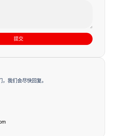
提交
们，我们会尽快回复。
com