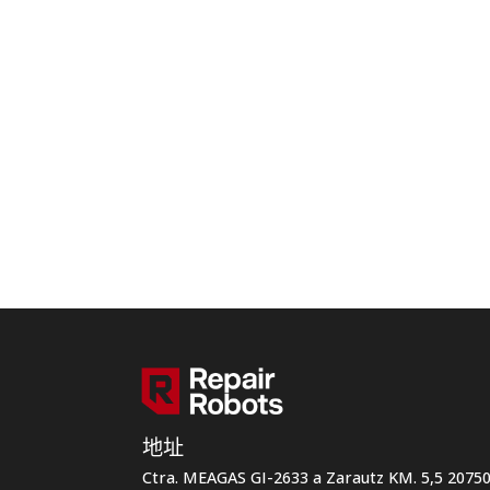
地址
Ctra. MEAGAS GI-2633 a Zarautz KM. 5,5 207