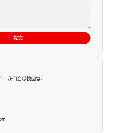
提交
们，我们会尽快回复。
com