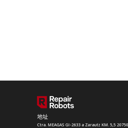
地址
Ctra. MEAGAS GI-2633 a Zarautz KM. 5,5 207