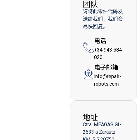
团队
请将此零件代码发
送给我们，我们会
尽快回复。
电话
+34 943 584
020
电子邮箱
info@repair-
robots.com
地址
Ctra. MEAGAS GI-
2633 a Zarautz
KM. 5,5 20750