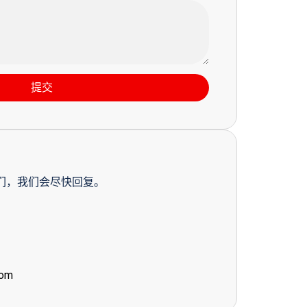
提交
们，我们会尽快回复。
com