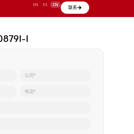
EN
ES
CN
联系
08791-1