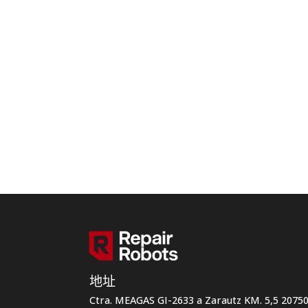
地址
Ctra. MEAGAS GI-2633 a Zarautz KM. 5,5 207