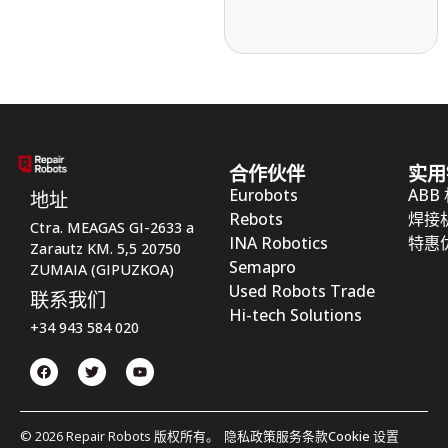
合作伙伴
实用
Eurobots
ABB
地址
Rebots
焊接
Ctra. MEAGAS GI-2633 a
INA Robotics
特惠
Zarautz KM. 5,5 20750
Semapro
ZUMAIA (GIPUZKOA)
Used Robots Trade
联系我们
Hi-tech Solutions
+34 943 584 020
© 2026 Repair Robots 版权所有。
隐私政策
服务条款
Cookie 设置