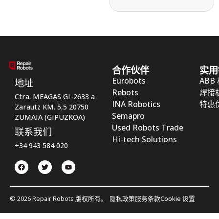
合作伙伴
实用
Eurobots
ABB
地址
Rebots
焊接
Ctra. MEAGAS GI-2633 a
INA Robotics
特惠
Zarautz KM. 5,5 20750
Semapro
ZUMAIA (GIPUZKOA)
Used Robots Trade
联系我们
Hi-tech Solutions
+34 943 584 020
© 2026 Repair Robots 版权所有。
隐私政策
服务条款
Cookie 设置