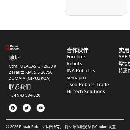
合作伙伴
实用
Eurobots
ABB
地址
Rebots
焊接
Ctra. MEAGAS GI-2633 a
INA Robotics
特惠
Zarautz KM. 5,5 20750
Semapro
ZUMAIA (GIPUZKOA)
Used Robots Trade
联系我们
Hi-tech Solutions
+34 943 584 020
© 2026 Repair Robots 版权所有。
隐私政策
服务条款
Cookie 设置