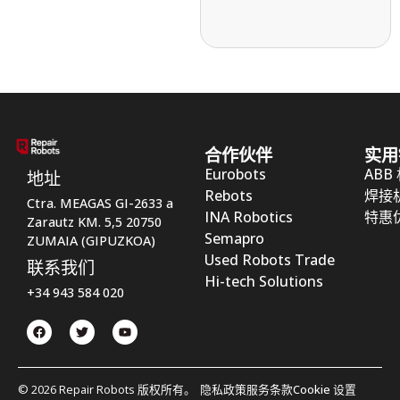
合作伙伴
实用
Eurobots
ABB
地址
Rebots
焊接
Ctra. MEAGAS GI-2633 a
INA Robotics
特惠
Zarautz KM. 5,5 20750
Semapro
ZUMAIA (GIPUZKOA)
Used Robots Trade
联系我们
Hi-tech Solutions
+34 943 584 020
© 2026 Repair Robots 版权所有。
隐私政策
服务条款
Cookie 设置