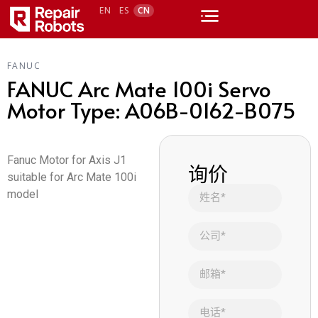
EN
ES
CN
FANUC
FANUC Arc Mate 100i Servo
Motor Type: A06B-0162-B075
Fanuc Motor for Axis J1
询价
suitable for Arc Mate 100i
model