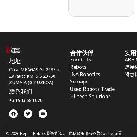
合作伙伴
实用
Eurobots
ABB
地址
Rebots
焊接
Ctra. MEAGAS GI-2633 a
INA Robotics
特惠
Zarautz KM. 5,5 20750
Semapro
ZUMAIA (GIPUZKOA)
Used Robots Trade
联系我们
Hi-tech Solutions
+34 943 584 020
© 2026 Repair Robots 版权所有。
隐私政策
服务条款
Cookie 设置