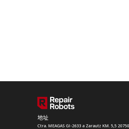
地址
Ctra. MEAGAS GI-2633 a Zarautz KM. 5,5 207