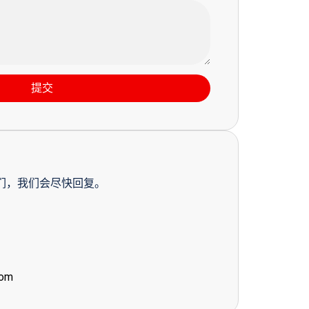
提交
们，我们会尽快回复。
com