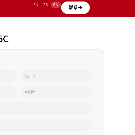
EN
ES
CN
联系
5C