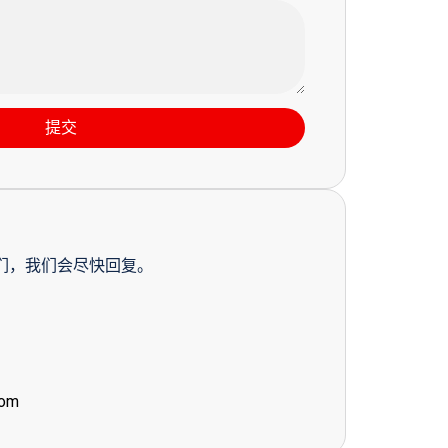
提交
们，我们会尽快回复。
com