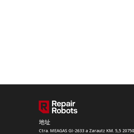
地址
Ctra. MEAGAS GI-2633 a Zarautz KM. 5,5 207