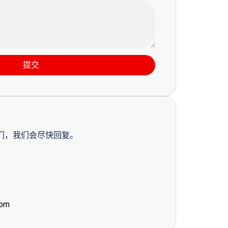
提交
们，我们会尽快回复。
com