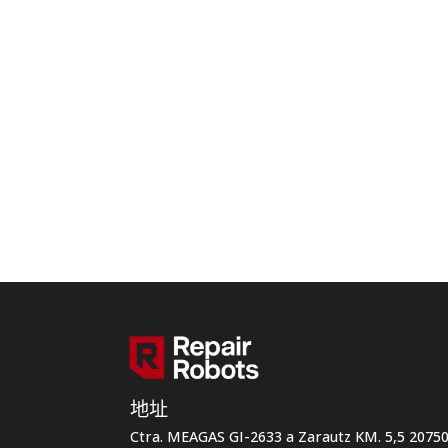
地址
Ctra. MEAGAS GI-2633 a Zarautz KM. 5,5 207