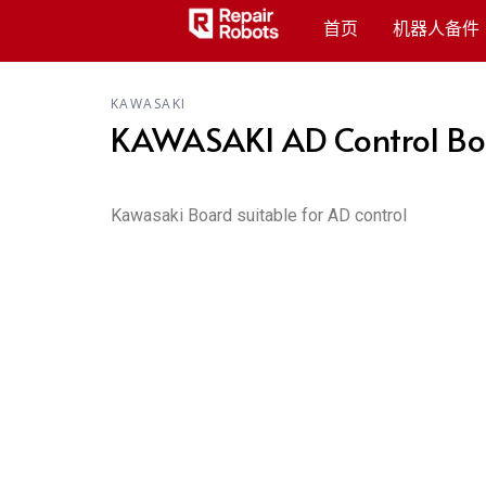
首页
机器人备件
KAWASAKI
KAWASAKI AD Control Bo
Kawasaki Board suitable for AD control