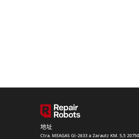
地址
Ctra. MEAGAS GI-2633 a Zarautz KM. 5,5 207