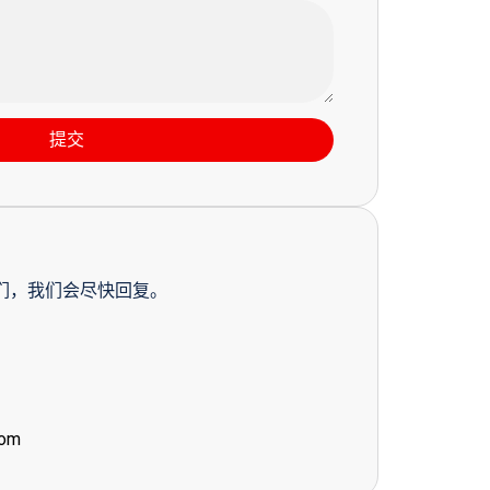
提交
们，我们会尽快回复。
com