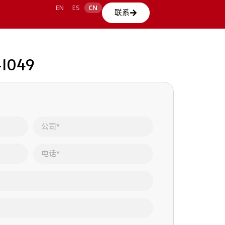
EN
ES
CN
联系
-1049