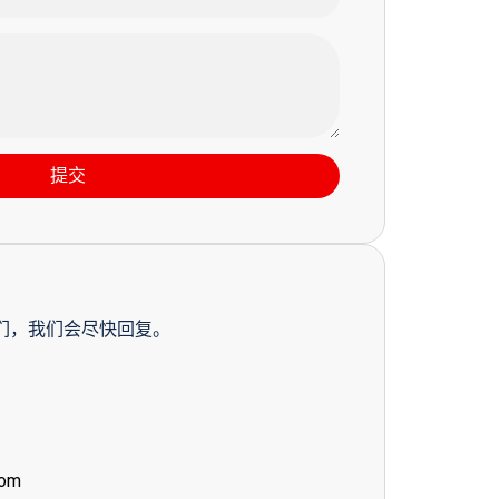
提交
们，我们会尽快回复。
com