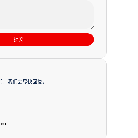
提交
们，我们会尽快回复。
com