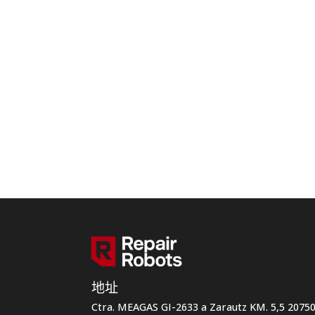
地址
Ctra. MEAGAS GI-2633 a Zarautz KM. 5,5 207