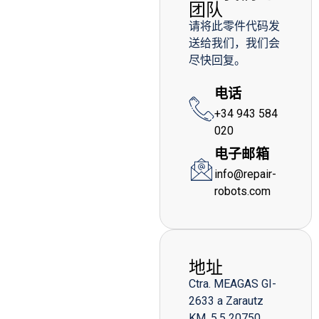
团队
请将此零件代码发
送给我们，我们会
尽快回复。
电话
+34 943 584
020
电子邮箱
info@repair-
robots.com
地址
Ctra. MEAGAS GI-
2633 a Zarautz
KM. 5,5 20750