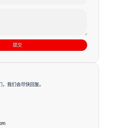
提交
们，我们会尽快回复。
com