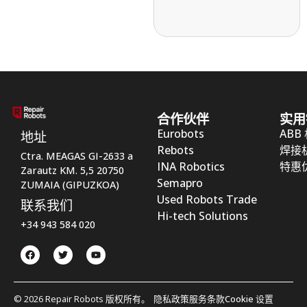
合作伙伴
实用
Eurobots
ABB
地址
Rebots
焊接
Ctra. MEAGAS GI-2633 a
INA Robotics
特惠
Zarautz KM. 5,5 20750
Semapro
ZUMAIA (GIPUZKOA)
Used Robots Trade
联系我们
Hi-tech Solutions
+34 943 584 020
© 2026 Repair Robots 版权所有。
隐私政策
服务条款
Cookie 设置