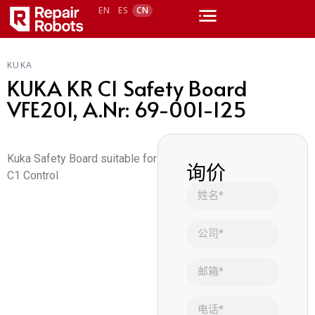
EN
ES
CN
KUKA
KUKA KR C1 Safety Board
VFE201, A.Nr: 69-001-125
Kuka Safety Board suitable for
询价
C1 Control