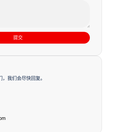
提交
们，我们会尽快回复。
com