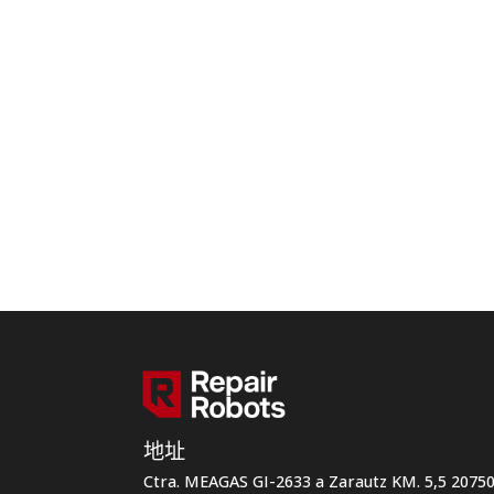
地址
Ctra. MEAGAS GI-2633 a Zarautz KM. 5,5 207