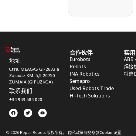
合作伙伴
实用
Eurobots
ABB
地址
Rebots
焊接
Ctra. MEAGAS GI-2633 a
INA Robotics
特惠
Zarautz KM. 5,5 20750
Semapro
ZUMAIA (GIPUZKOA)
Used Robots Trade
联系我们
Hi-tech Solutions
+34 943 584 020
© 2026 Repair Robots 版权所有。
隐私政策
服务条款
Cookie 设置