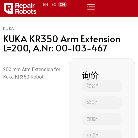
EN
ES
CN
KUKA
KUKA KR350 Arm Extension
L=200, A.Nr: 00-103-467
200 mm Arm Extension for
询价
Kuka KR350 Robot