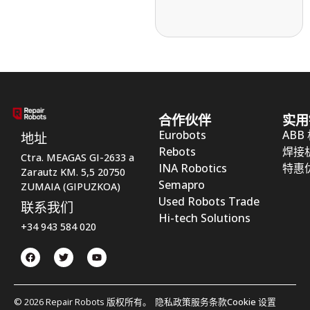
合作伙伴
实用
Eurobots
ABB
地址
Rebots
焊接
Ctra. MEAGAS GI-2633 a
INA Robotics
特惠
Zarautz KM. 5,5 20750
Semapro
ZUMAIA (GIPUZKOA)
Used Robots Trade
联系我们
Hi-tech Solutions
+34 943 584 020
© 2026 Repair Robots 版权所有。
隐私政策
服务条款
Cookie 设置