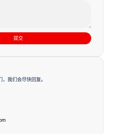
提交
们，我们会尽快回复。
com