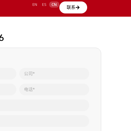
EN
ES
CN
联系
6