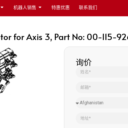
机器人销售
特惠优惠
联系我们
r for Axis 3, Part No: 00-115-92
询价