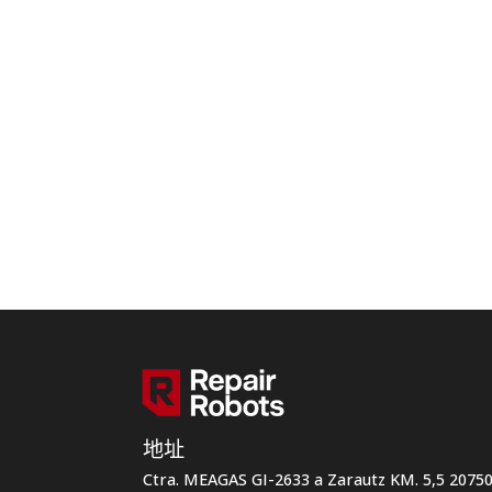
地址
Ctra. MEAGAS GI-2633 a Zarautz KM. 5,5 207