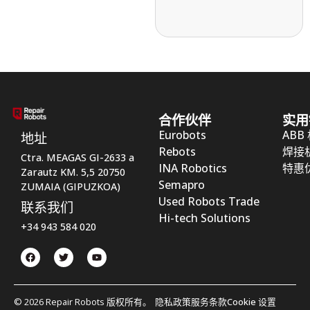
合作伙伴
实用
Eurobots
ABB
地址
Rebots
焊接
Ctra. MEAGAS GI-2633 a
INA Robotics
特惠
Zarautz KM. 5,5 20750
Semapro
ZUMAIA (GIPUZKOA)
Used Robots Trade
联系我们
Hi-tech Solutions
+34 943 584 020
© 2026 Repair Robots 版权所有。
隐私政策
服务条款
Cookie 设置