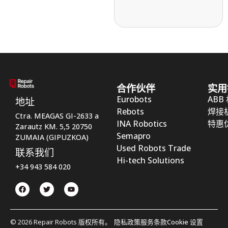
合作伙伴
实用
Eurobots
ABB
地址
Rebots
焊接
Ctra. MEAGAS GI-2633 a
INA Robotics
特惠
Zarautz KM. 5,5 20750
Semapro
ZUMAIA (GIPUZKOA)
Used Robots Trade
联系我们
Hi-tech Solutions
+34 943 584 020
© 2026 Repair Robots 版权所有。
隐私政策
服务条款
Cookie 设置