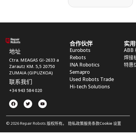
合作伙伴
实用
Eurobots
ABB
地址
Rebots
焊接
Ctra. MEAGAS GI-2633 a
INA Robotics
特惠
Zarautz KM. 5,5 20750
Semapro
ZUMAIA (GIPUZKOA)
Used Robots Trade
联系我们
Hi-tech Solutions
+34 943 584 020
© 2026 Repair Robots 版权所有。
隐私政策
服务条款
Cookie 设置