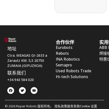
合作伙伴
实用
Eurobots
ABB
地址
Rebots
焊接
Ctra. MEAGAS GI-2633 a
INA Robotics
特惠
Zarautz KM. 5,5 20750
Semapro
ZUMAIA (GIPUZKOA)
Used Robots Trade
联系我们
Hi-tech Solutions
+34 943 584 020
© 2026 Repair Robots 版权所有。
隐私政策
服务条款
Cookie 设置