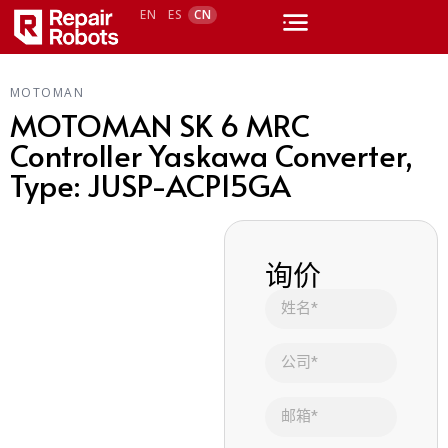
EN
ES
CN
MOTOMAN
MOTOMAN SK 6 MRC
Controller Yaskawa Converter,
Type: JUSP-ACP15GA
询价