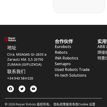
合作伙伴
实用
Eurobots
ABB
地址
Rebots
焊接
Ctra. MEAGAS GI-2633 a
INA Robotics
特惠
Zarautz KM. 5,5 20750
Semapro
ZUMAIA (GIPUZKOA)
Used Robots Trade
联系我们
Hi-tech Solutions
+34 943 584 020
© 2026 Repair Robots 版权所有。
隐私政策
服务条款
Cookie 设置