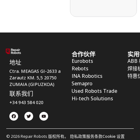
合作伙伴
实用
Eurobots
ABB
地址
Rebots
焊接
Ctra. MEAGAS GI-2633 a
INA Robotics
特惠
Zarautz KM. 5,5 20750
Semapro
ZUMAIA (GIPUZKOA)
Used Robots Trade
联系我们
Hi-tech Solutions
+34 943 584 020
© 2026 Repair Robots 版权所有。
隐私政策
服务条款
Cookie 设置