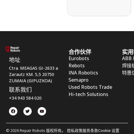
合作伙伴
实用
Eurobots
ABB
地址
Rebots
焊接
Ctra. MEAGAS GI-2633 a
INA Robotics
特惠
Zarautz KM. 5,5 20750
Semapro
ZUMAIA (GIPUZKOA)
Used Robots Trade
联系我们
Hi-tech Solutions
+34 943 584 020
© 2026 Repair Robots 版权所有。
隐私政策
服务条款
Cookie 设置