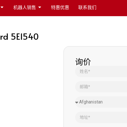
机器人销售
特惠优惠
联系我们
ard 5E1540
询价