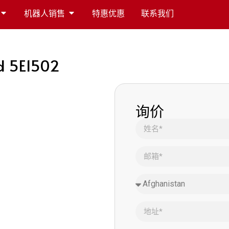
机器人销售
特惠优惠
联系我们
d 5E1502
询价