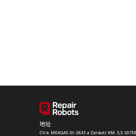
地址
Ctra. MEAGAS GI-2633 a Zarautz KM. 5,5 207