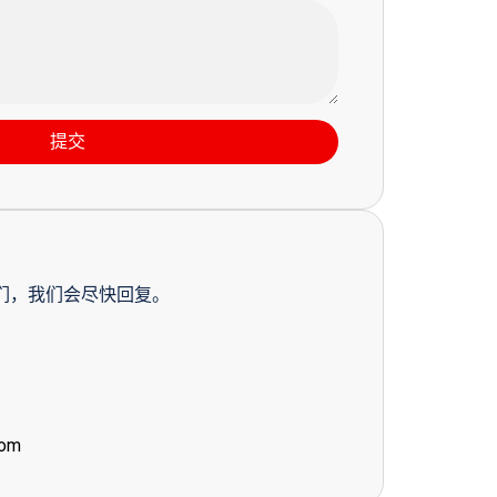
提交
们，我们会尽快回复。
com