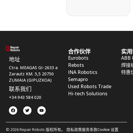
合作伙伴
实用
Eurobots
ABB
地址
Rebots
焊接
Ctra. MEAGAS GI-2633 a
INA Robotics
特惠
Zarautz KM. 5,5 20750
Semapro
ZUMAIA (GIPUZKOA)
Used Robots Trade
联系我们
Hi-tech Solutions
+34 943 584 020
© 2026 Repair Robots 版权所有。
隐私政策
服务条款
Cookie 设置