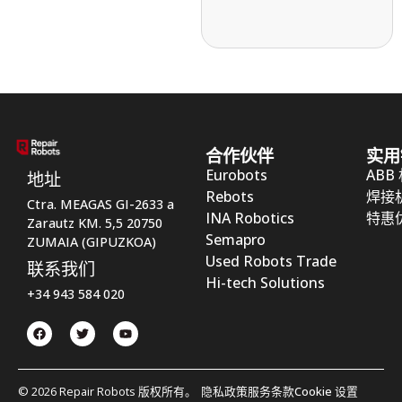
合作伙伴
实用
Eurobots
ABB
地址
Rebots
焊接
Ctra. MEAGAS GI-2633 a
INA Robotics
特惠
Zarautz KM. 5,5 20750
Semapro
ZUMAIA (GIPUZKOA)
Used Robots Trade
联系我们
Hi-tech Solutions
+34 943 584 020
© 2026 Repair Robots 版权所有。
隐私政策
服务条款
Cookie 设置