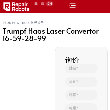
EN
ES
CN
TRUMPF & HAAS 激光设备
Trumpf Haas Laser Convertor
16-59-28-99
询价