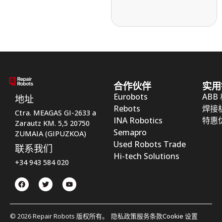
合作伙伴
实用
Eurobots
ABB
地址
Rebots
焊接
Ctra. MEAGAS GI-2633 a
INA Robotics
特惠
Zarautz KM. 5,5 20750
Semapro
ZUMAIA (GIPUZKOA)
Used Robots Trade
联系我们
Hi-tech Solutions
+34 943 584 020
© 2026 Repair Robots 版权所有。
隐私政策
服务条款
Cookie 设置