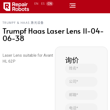
EN
ES
CN
TRUMPF & HAAS 激光设备
Trumpf Haas Laser Lens 11-04-
06-38
Laser Lens suitable for Avant
询价
HL 62P