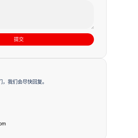
提交
们，我们会尽快回复。
com