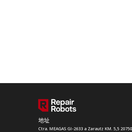
地址
Ctra. MEAGAS GI-2633 a Zarautz KM. 5,5 207