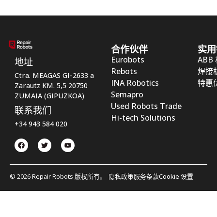
合作伙伴
实用
Eurobots
ABB
地址
Rebots
焊接
Ctra. MEAGAS GI-2633 a
INA Robotics
特惠
Zarautz KM. 5,5 20750
Semapro
ZUMAIA (GIPUZKOA)
Used Robots Trade
联系我们
Hi-tech Solutions
+34 943 584 020
© 2026 Repair Robots 版权所有。
隐私政策
服务条款
Cookie 设置