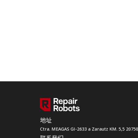
地址
Ctra. MEAGAS GI-2633 a Zarautz KM. 5,5 207