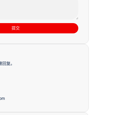
提交
速回复。
com