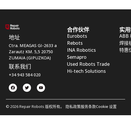
合作伙伴
实用
Eurobots
ABB
地址
Rebots
焊接
Ctra. MEAGAS GI-2633 a
INA Robotics
特惠
Zarautz KM. 5,5 20750
Semapro
ZUMAIA (GIPUZKOA)
Used Robots Trade
联系我们
Hi-tech Solutions
+34 943 584 020
© 2026 Repair Robots 版权所有。
隐私政策
服务条款
Cookie 设置