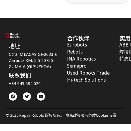
合作伙伴
实用
Eurobots
ABB
地址
Rebots
焊接
Ctra. MEAGAS GI-2633 a
INA Robotics
特惠
Zarautz KM. 5,5 20750
Semapro
ZUMAIA (GIPUZKOA)
Used Robots Trade
联系我们
Hi-tech Solutions
+34 943 584 020
© 2026 Repair Robots 版权所有。
隐私政策
服务条款
Cookie 设置