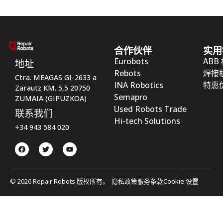
合作伙伴
实用
Eurobots
ABB
地址
Rebots
焊接
Ctra. MEAGAS GI-2633 a
INA Robotics
特惠
Zarautz KM. 5,5 20750
Semapro
ZUMAIA (GIPUZKOA)
Used Robots Trade
联系我们
Hi-tech Solutions
+34 943 584 020
© 2026 Repair Robots 版权所有。
隐私政策
服务条款
Cookie 设置