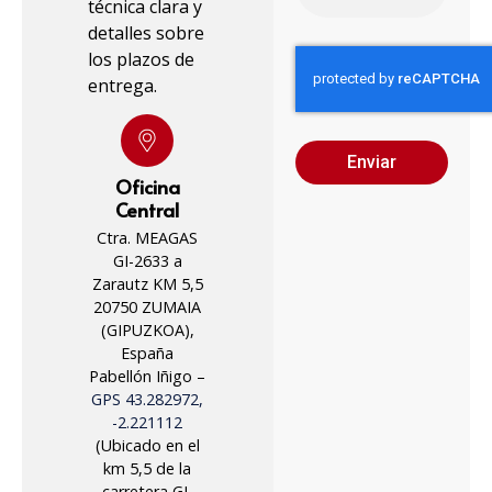
técnica clara y
detalles sobre
los plazos de
entrega.
Enviar
Oficina
Central
Ctra. MEAGAS
GI-2633 a
Zarautz KM 5,5
20750 ZUMAIA
(GIPUZKOA),
España
Pabellón Iñigo –
GPS 43.282972,
-2.221112
(Ubicado en el
km 5,5 de la
carretera GI-