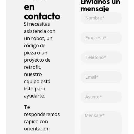
Envíanos un
en
mensaje
contacto
Si necesitas
asistencia con
un robot, un
código de
pieza o un
proyecto de
retrofit,
nuestro
equipo está
listo para
ayudarte.
Te
responderemos
rápido con
orientación