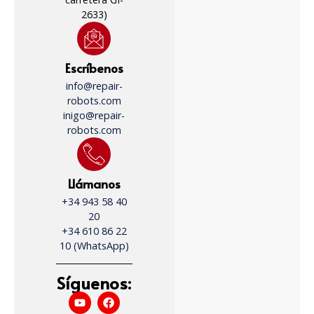
2633)
Escríbenos
info@repair-
robots.com
inigo@repair-
robots.com
Llámanos
+34 943 58 40
20
+34 610 86 22
10 (WhatsApp)
Síguenos: