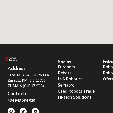
Socios
Enla
Eurobots
Robo
Address
Rebots
Robo
Ctra. MEAGAS GI-2633 a
INA Robotics
Ofert
Zarautz KM. 5,5 20750
Semapro
ZUMAIA (GIPUZKOA)
Used Robots Trade
Contacto
Hi-tech Solutions
+34 943 584 020